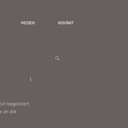
MEDIEN
KONTAKT
bin begeistert. 
e an die 