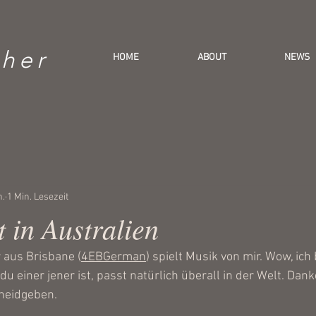
her
HOME
ABOUT
NEWS
n.
1 Min. Lesezeit
 in Australien
 aus Brisbane (
4EBGerman
) spielt Musik von mir. Wow, ich 
 einer jener ist, passt natürlich überall in der Welt. Dank
heidgeben. 