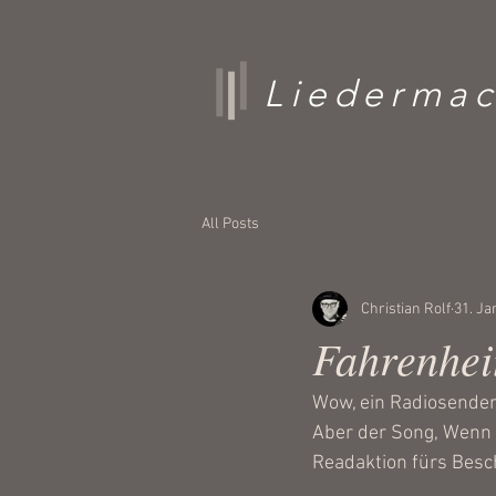
Liedermac
All Posts
Christian Rolf
31. Ja
Fahrenheit
Wow, ein Radiosender
Aber der Song, Wenn du
Readaktion fürs Besc