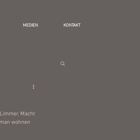
MEDIEN
KONTAKT
n Limmer. Macht 
wo man wohnen 