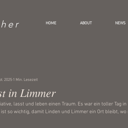
her
HOME
ABOUT
NEWS
pt. 2025
1 Min. Lesezeit
st in Limmer
ative, lasst und leben einen Traum. Es war ein toller Tag i
t ist so wichtig, damit Linden und Limmer ein Ort bleibt, 